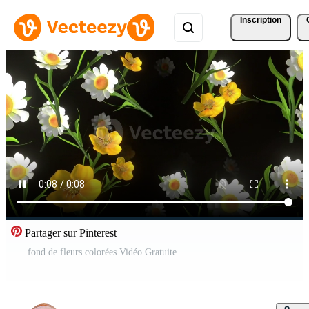
Inscription
Partager sur Pinterest
fond de fleurs colorées Vidéo Gratuite