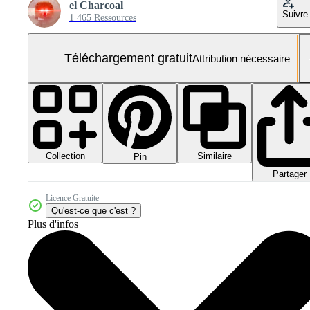
el Charcoal
Suivre
1 465 Ressources
Téléchargement gratuit
Attribution nécessaire
Collection
Similaire
Pin
Partager
Licence Gratuite
Qu'est-ce que c'est ?
Plus d'infos