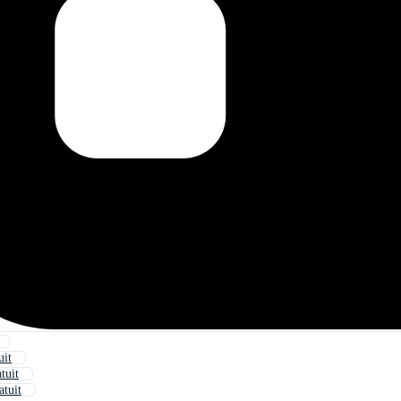
uit
tuit
tuit