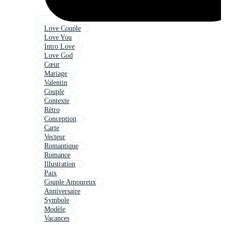
Love Couple
Love You
Intro Love
Love God
Cœur
Mariage
Valentin
Couple
Contexte
Rétro
Conception
Carte
Vecteur
Romantique
Romance
Illustration
Paix
Couple Amoureux
Anniversaire
Symbole
Modèle
Vacances