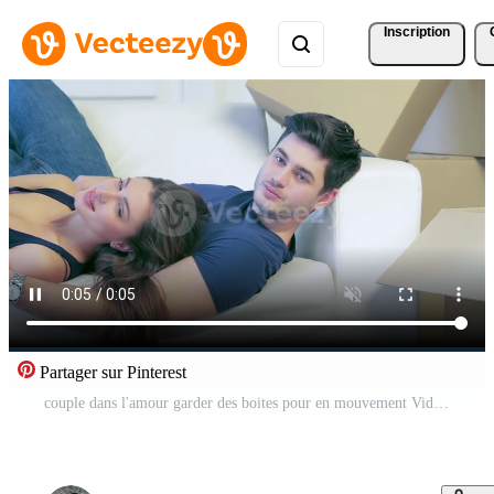
Inscription
Partager sur Pinterest
couple dans l'amour garder des boites pour en mouvement Vidéo Gratuite