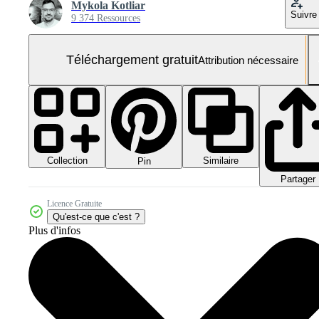
Mykola Kotliar
Suivre
9 374 Ressources
Téléchargement gratuit
Attribution nécessaire
Collection
Similaire
Pin
Partager
Licence Gratuite
Qu'est-ce que c'est ?
Plus d'infos