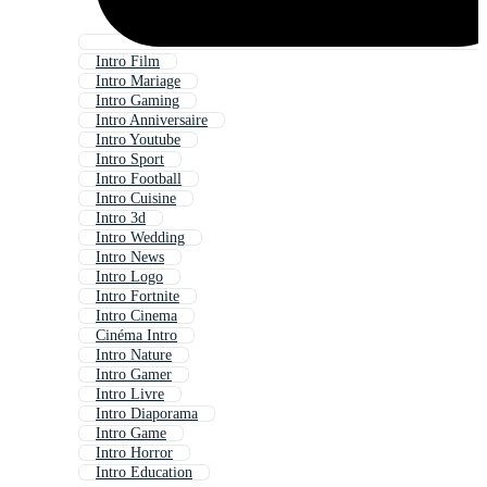
Intro Film
Intro Mariage
Intro Gaming
Intro Anniversaire
Intro Youtube
Intro Sport
Intro Football
Intro Cuisine
Intro 3d
Intro Wedding
Intro News
Intro Logo
Intro Fortnite
Intro Cinema
Cinéma Intro
Intro Nature
Intro Gamer
Intro Livre
Intro Diaporama
Intro Game
Intro Horror
Intro Education