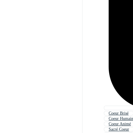
Coeur Brisé
Coeur Humai
Coeur Animé
Sacré Coeur