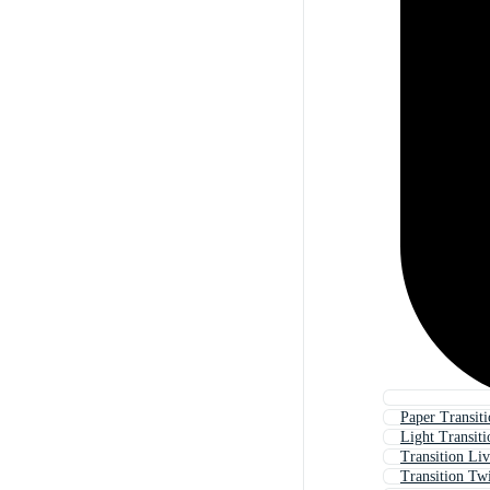
Paper Transit
Light Transiti
Transition Li
Transition Tw