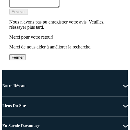
Envoyer
Nous n'avons pas pu enregistrer votre avis. Veuillez
réessayer plus tard.
Merci pour votre retour!
Merci de nous aider à améliorer la recherche.
Fermer
Notre Réseau
Liens Du Site
En Savoir Davantage