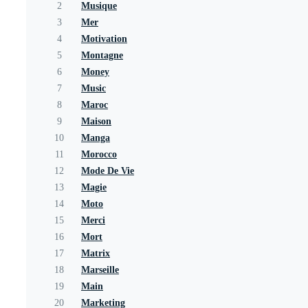
2
Musique
3
Mer
4
Motivation
5
Montagne
6
Money
7
Music
8
Maroc
9
Maison
10
Manga
11
Morocco
12
Mode De Vie
13
Magie
14
Moto
15
Merci
16
Mort
17
Matrix
18
Marseille
19
Main
20
Marketing