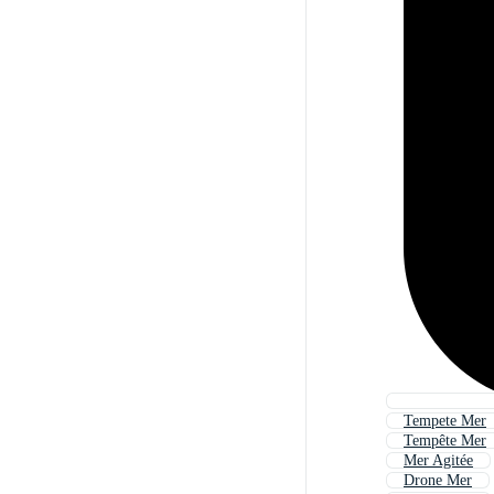
Tempete Mer
Tempête Mer
Mer Agitée
Drone Mer