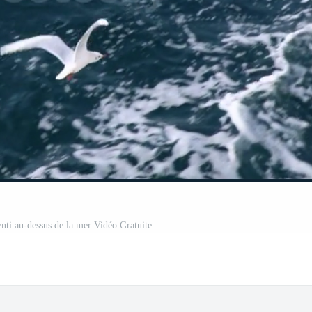
enti au-dessus de la mer Vidéo Gratuite