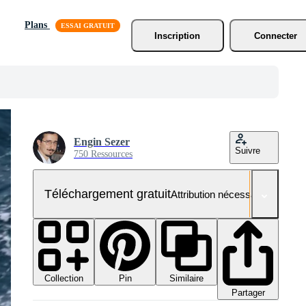
Plans
Inscription
Connecter
Engin Sezer
Suivre
750 Ressources
Téléchargement gratuit
Attribution nécessaire
Collection
Similaire
Pin
Partager