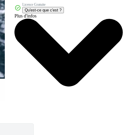
Licence Gratuite
Qu'est-ce que c'est ?
Plus d'infos