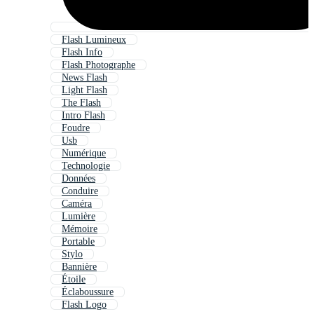
Flash Lumineux
Flash Info
Flash Photographe
News Flash
Light Flash
The Flash
Intro Flash
Foudre
Usb
Numérique
Technologie
Données
Conduire
Caméra
Lumière
Mémoire
Portable
Stylo
Bannière
Étoile
Éclaboussure
Flash Logo