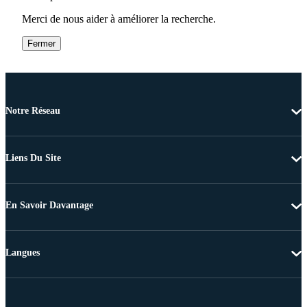
Merci de nous aider à améliorer la recherche.
Fermer
Notre Réseau
Liens Du Site
En Savoir Davantage
Langues