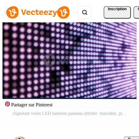
Inscription
Partager sur Pinterest
clignotant violet LED lumières panneau afficher. bouclable, plein HD mouvement Contexte. Vidéo Gratuite