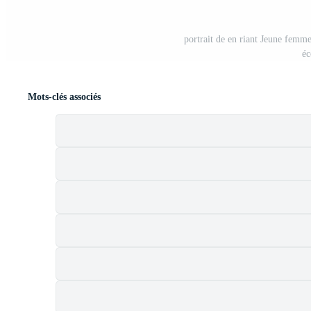
portrait de en riant Jeune femm
éc
Mots-clés associés