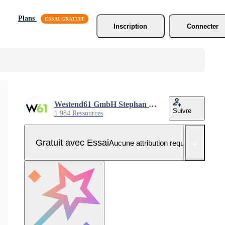
Plans
Inscription
Connecter
Westend61 GmbH Stephan Bock
Suivre
1 984 Ressources
Gratuit avec Essai
Aucune attribution requise