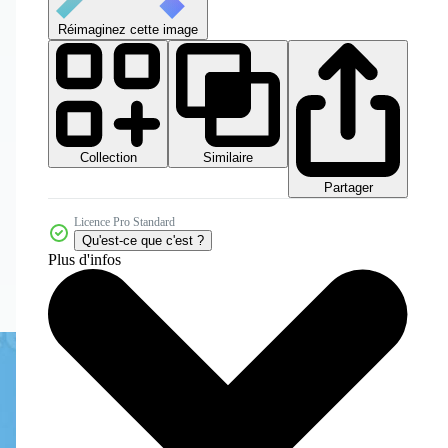
Réimaginez cette image
Collection
Similaire
Partager
Licence Pro Standard
Qu'est-ce que c'est ?
Plus d'infos