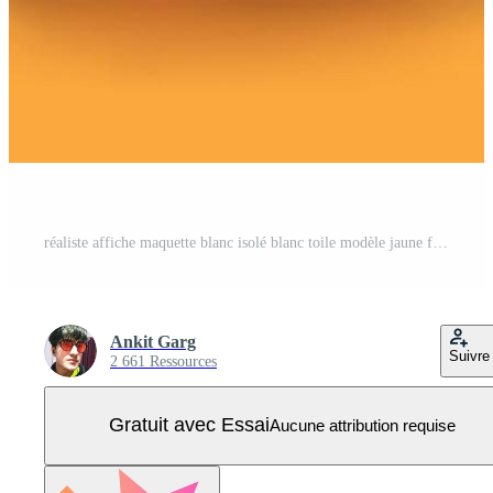
réaliste affiche maquette blanc isolé blanc toile modèle jaune fond présentation bureau publicité entreprise Vecteur Pro
Ankit Garg
Suivre
2 661 Ressources
Gratuit avec Essai
Aucune attribution requise