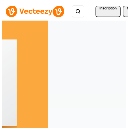
Inscription