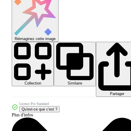
Réimaginez cette image
Collection
Similaire
Partager
Licence Pro Standard
Qu'est-ce que c'est ?
Plus d'infos