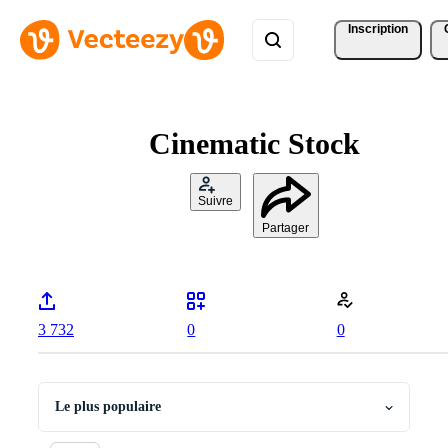
Inscription
Cinematic Stock
Suivre
Partager
3 732
0
0
Le plus populaire