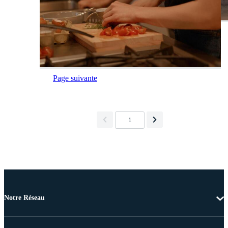
Page suivante
1
Notre Réseau