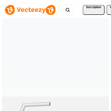
Inscription