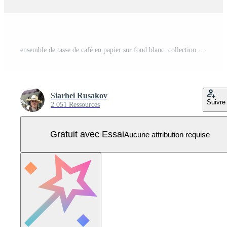
ensemble de tasse de café en papier sur fond blanc. collection maquette de tasse à café 3d. Vecteur Pro
Siarhei Rusakov
Suivre
2 051 Ressources
Gratuit avec Essai
Aucune attribution requise