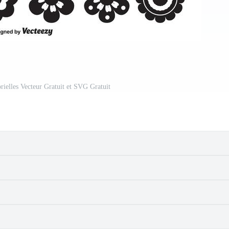
rielles Vecteur Gratuit et SVG Gratuit