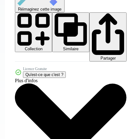
Réimaginez cette image
Collection
Similaire
Partager
Licence Gratuite
Qu'est-ce que c'est ?
Plus d'infos