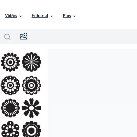
Vidéos
Editorial
Plus