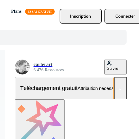
Plans
Inscription
Connecter
carterart
Suivre
6 476 Ressources
Téléchargement gratuit
Attribution nécessaire