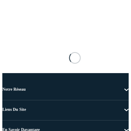
Notre Réseau
Liens Du Site
En Savoir Davantage