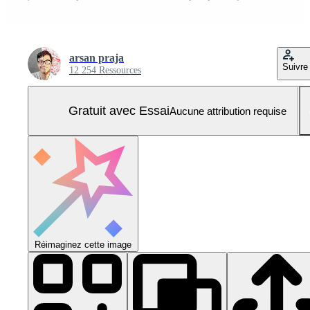
arsan praja
Suivre
12 254 Ressources
Gratuit avec Essai
Aucune attribution requise
Réimaginez cette image