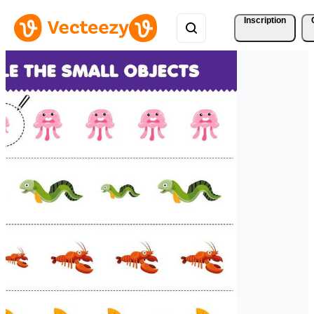
Inscription