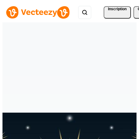
Inscription