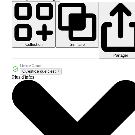
Collection
Similaire
Partager
Licence Gratuite
Qu'est-ce que c'est ?
Plus d'infos