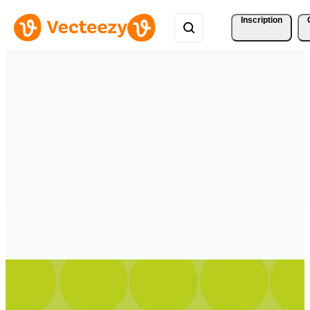
Inscription