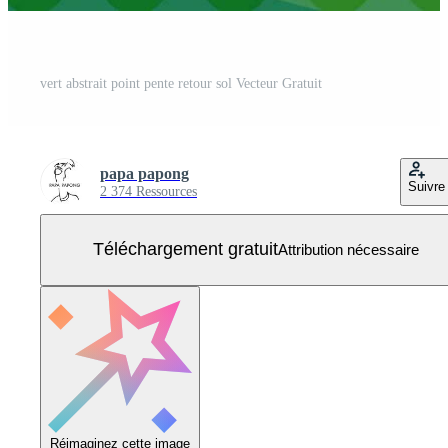
vert abstrait point pente retour sol Vecteur Gratuit
papa papong
Suivre
2 374 Ressources
Téléchargement gratuit
Attribution nécessaire
Réimaginez cette image