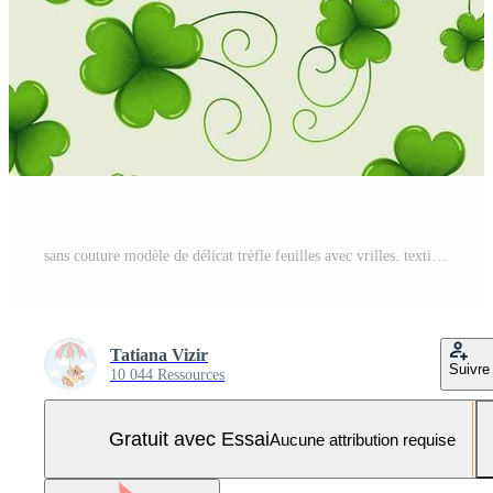
sans couture modèle de délicat trèfle feuilles avec vrilles. textile, décor pour pastel lin, imprimer, vecteur Vecteur Pro et SVG Pro
Tatiana Vizir
Suivre
10 044 Ressources
Gratuit avec Essai
Aucune attribution requise