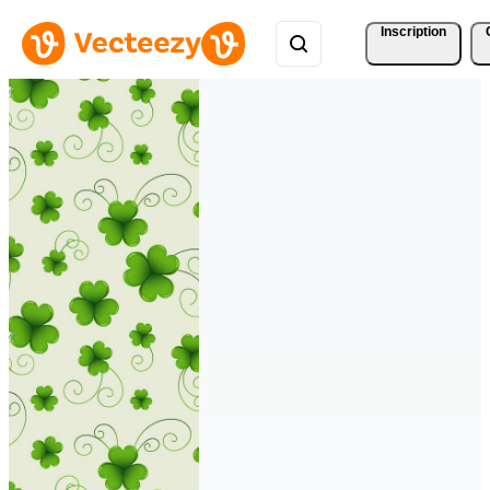
Inscription