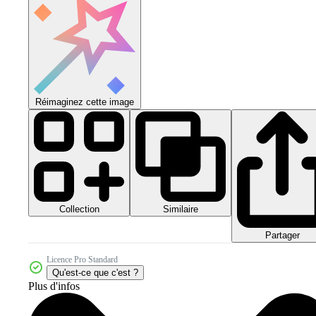
Réimaginez cette image
Collection
Similaire
Partager
Licence Pro Standard
Qu'est-ce que c'est ?
Plus d'infos