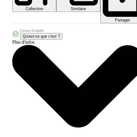
Collection
Similaire
Partager
Licence Gratuite
Qu'est-ce que c'est ?
Plus d'infos