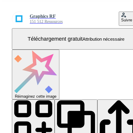
Graphics RF
Suivre
151 512 Ressources
Téléchargement gratuit
Attribution nécessaire
Réimaginez cette image