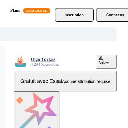
Plans
Inscription
Connecter
Olga Turkas
Suivre
4 244 Ressources
Gratuit avec Essai
Aucune attribution requise