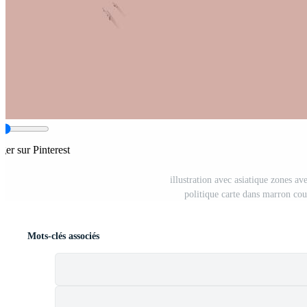
ger sur Pinterest
illustration avec asiatique zones av
politique carte dans marron co
Mots-clés associés