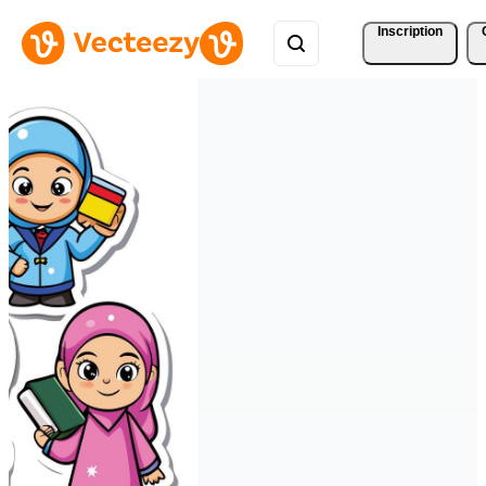
Inscription