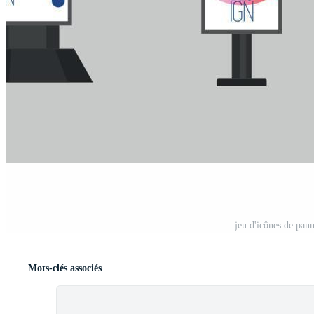
jeu d'icônes de pan
Mots-clés associés