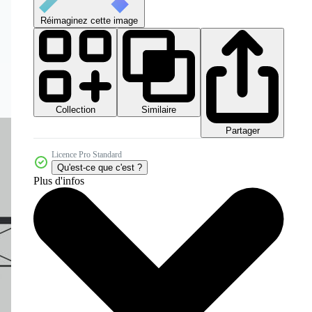
Réimaginez cette image
Collection
Similaire
Partager
Licence Pro Standard
Qu'est-ce que c'est ?
Plus d'infos