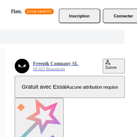
Plans
Inscription
Connecter
Freepik Company SL
Suivre
69 023 Ressources
Gratuit avec Essai
Aucune attribution requise