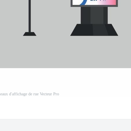
neaux d'affichage de rue Vecteur Pro