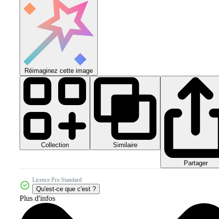
Réimaginez cette image
Collection
Similaire
Partager
Licence Pro Standard
Qu'est-ce que c'est ?
Plus d'infos