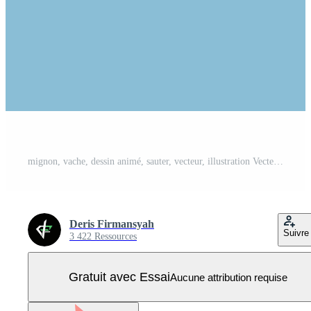
mignon, vache, dessin animé, sauter, vecteur, illustration Vecteur Pro
Deris Firmansyah
Suivre
3 422 Ressources
Gratuit avec Essai
Aucune attribution requise