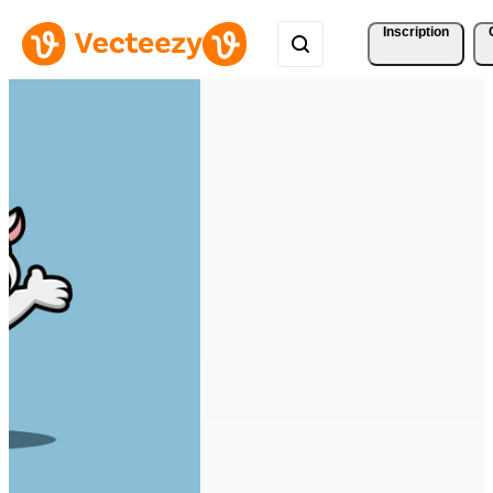
Inscription