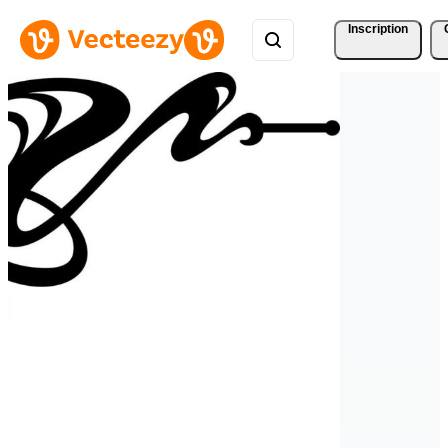
Inscription