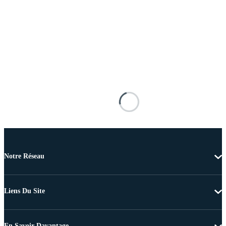
Notre Réseau
Liens Du Site
En Savoir Davantage