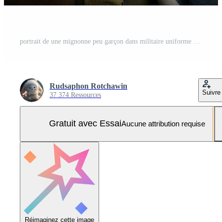
portrait de une mignonne peu garçon dans militaire uniforme sur foncé Contexte ai généré Photo Pro
Rudsaphon Rotchawin
Suivre
37 374 Ressources
Gratuit avec Essai
Aucune attribution requise
Réimaginez cette image