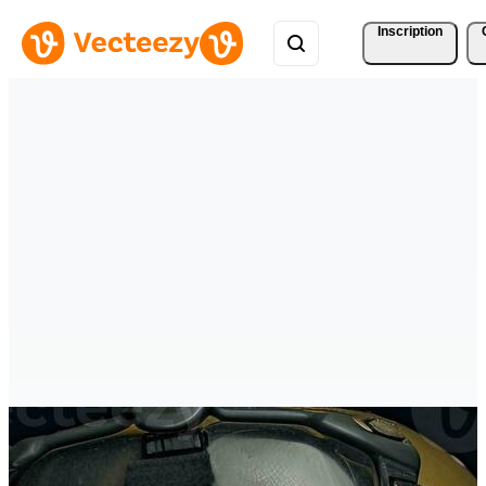
Inscription