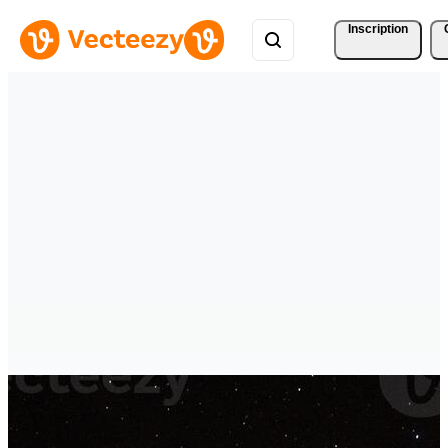
Inscription