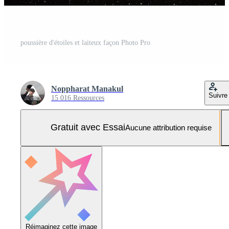
poussière d'étoiles et laiteux façon Photo Pro
Noppharat Manakul
Suivre
15 016 Ressources
Gratuit avec Essai
Aucune attribution requise
Réimaginez cette image