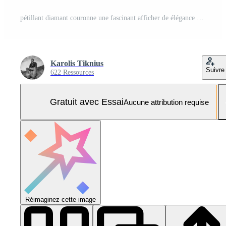
pétillant diamant couronne une fascinant afficher de élégance Photo Pro
Karolis Tiknius
Suivre
622 Ressources
Gratuit avec Essai
Aucune attribution requise
Réimaginez cette image