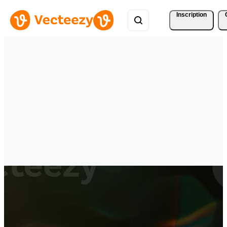
Inscription