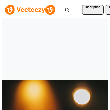
Inscription