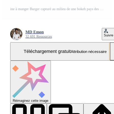
ine à manger Burger capturé au milieu de une bokeh pays des merveilles Photo Gratuite
MD Emon
Suivre
32 691 Ressources
Téléchargement gratuit
Attribution nécessaire
Réimaginez cette image