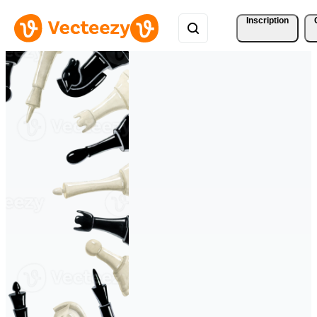
Inscription