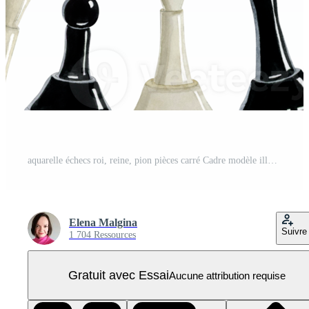
aquarelle échecs roi, reine, pion pièces carré Cadre modèle illustration. main tiré clipart pour des sports, Jeux et loisir dessins PNG Pro
Elena Malgina
Suivre
1 704 Ressources
Gratuit avec Essai
Aucune attribution requise