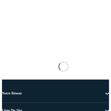
Notre Réseau
Liens Du Site