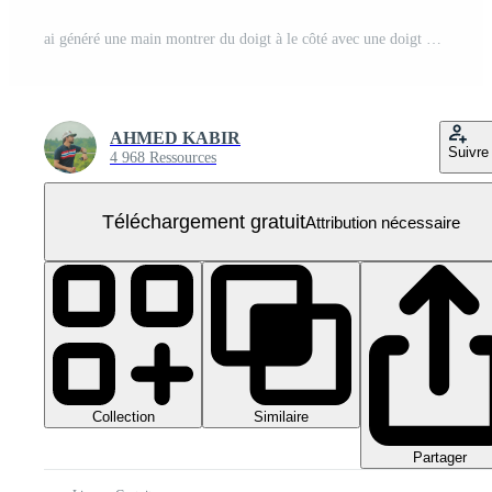
ai généré une main montrer du doigt à le côté avec une doigt PNG Gratuit
AHMED KABIR
Suivre
4 968 Ressources
Téléchargement gratuit
Attribution nécessaire
Collection
Similaire
Partager