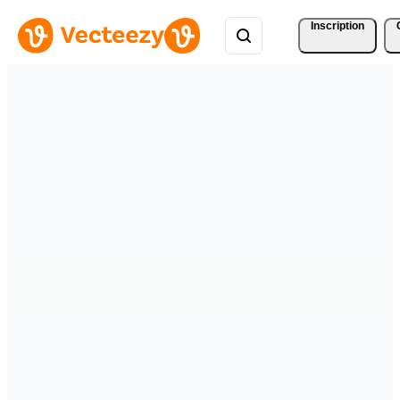
Inscription