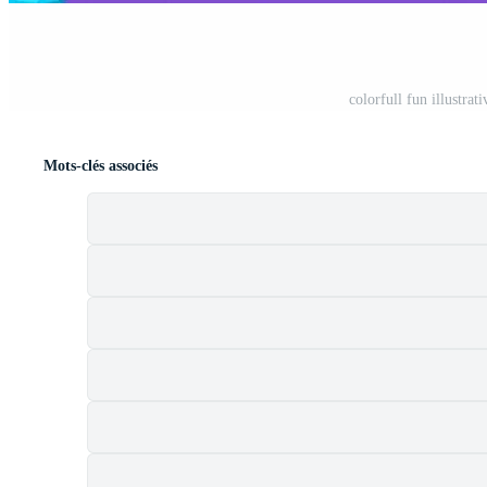
colorfull fun illustrat
Mots-clés associés