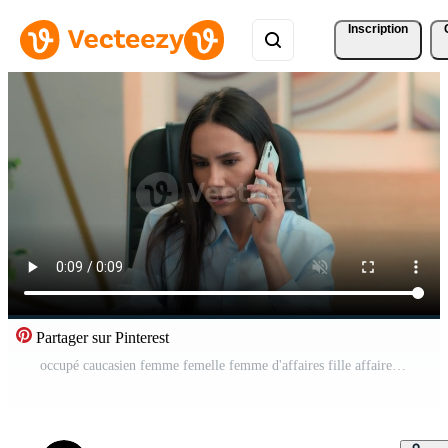
Inscription
Partager sur Pinterest
occupé caucasien femme femelle femme d'affaires fille affaires Dame sérieux directeur ouvrier consultant avocat agent parlant mobile téléphone à Bureau recherche en train de lire papiers discuter les documents téléphone intelligent appel Vidéo Pro