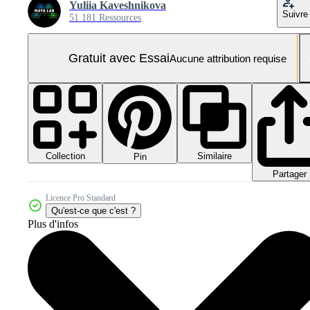
Yuliia Kaveshnikova
Suivre
51 181 Ressources
Gratuit avec Essai
Aucune attribution requise
Collection
Similaire
Pin
Partager
Licence Pro Standard
Qu'est-ce que c'est ?
Plus d'infos