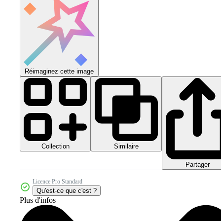
Réimaginez cette image
Collection
Similaire
Partager
Licence Pro Standard
Qu'est-ce que c'est ?
Plus d'infos