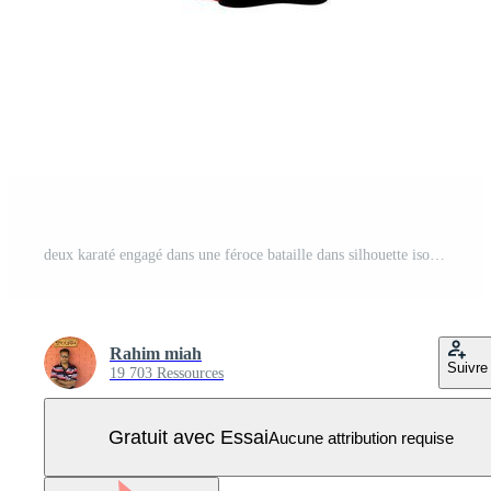
deux karaté engagé dans une féroce bataille dans silhouette isolé blanc Contexte Vecteur Pro
Rahim miah
Suivre
19 703 Ressources
Gratuit avec Essai
Aucune attribution requise