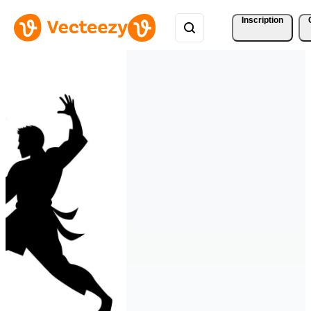
Inscription