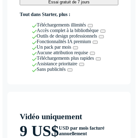
Essai gratuit de 7 jours
Tout dans Starter, plus :
Téléchargements illimités
Accès complet à la bibliothèque
Outils de design professionnels
Fonctionnalités IA premium
Un pack par mois
Aucune attribution requise
Téléchargements plus rapides
Assistance prioritaire
Sans publicités
Vidéo uniquement
9 US$
USD par mois facturé
annuellement