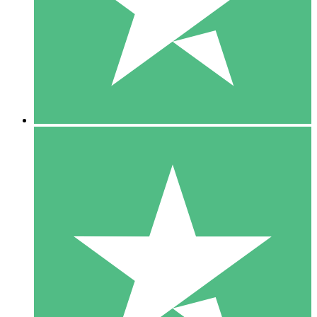
1 Téléchargement
10
US$
00
5 Téléchargements
15
US$
00
10 Téléchargements
20
US$
00