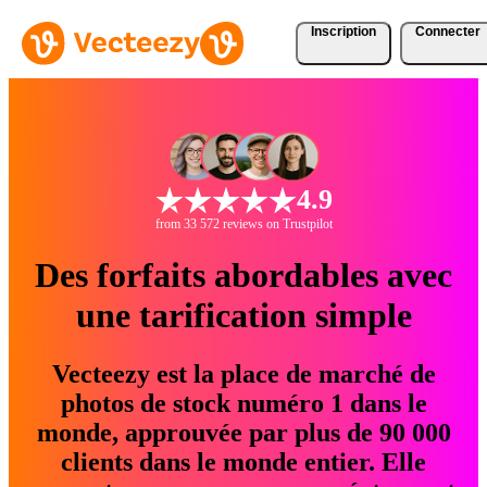
Inscription
Connecter
4.9
from 33 572 reviews on Trustpilot
Des forfaits abordables avec
une tarification simple
Vecteezy est la place de marché de
photos de stock numéro 1 dans le
monde, approuvée par plus de 90 000
clients dans le monde entier. Elle