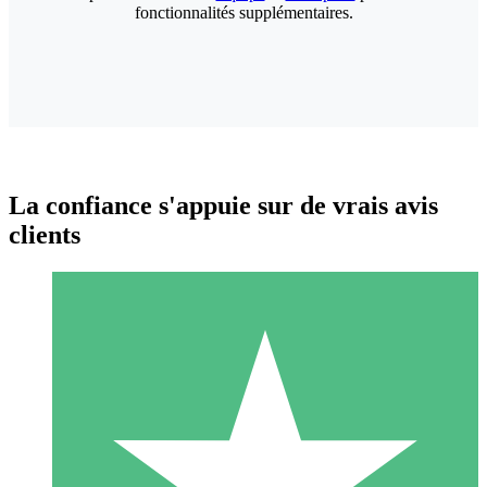
fonctionnalités supplémentaires.
La confiance s'appuie sur de vrais avis
clients
Packs de Crédits Individuels
Payez à l'utilisation avec des crédits de téléchargement. Sans
engagement mensuel.