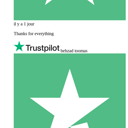
il y a 1 jour
Thanks for everything
behzad toomas