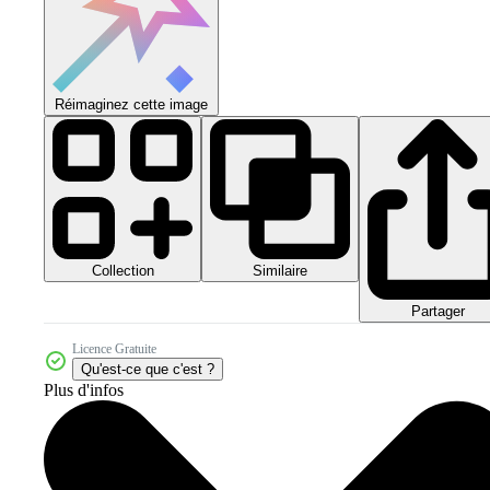
Réimaginez cette image
Collection
Similaire
Partager
Licence Gratuite
Qu'est-ce que c'est ?
Plus d'infos