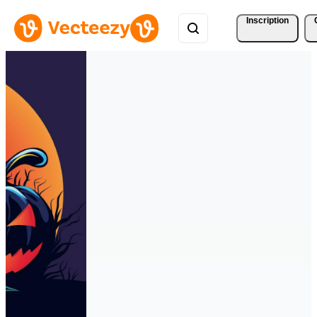
Inscription