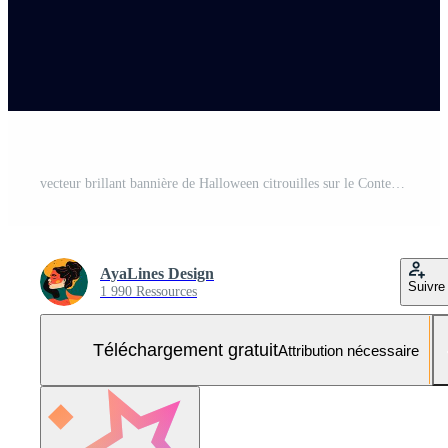
vecteur brillant bannière de Halloween citrouilles sur le Contexte de le lune Vecteur Gratuit et SVG Gratuit
AyaLines Design
Suivre
1 990 Ressources
Téléchargement gratuit
Attribution nécessaire