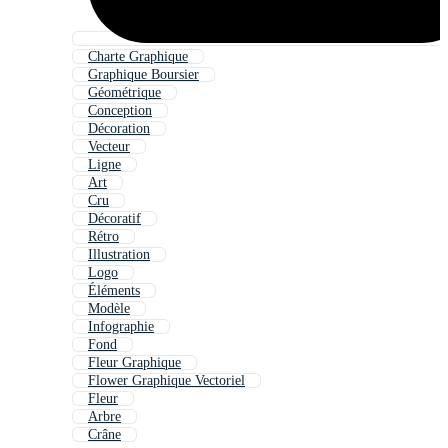
Charte Graphique
Graphique Boursier
Géométrique
Conception
Décoration
Vecteur
Ligne
Art
Cru
Décoratif
Rétro
Illustration
Logo
Éléments
Modèle
Infographie
Fond
Fleur Graphique
Flower Graphique Vectoriel
Fleur
Arbre
Crâne