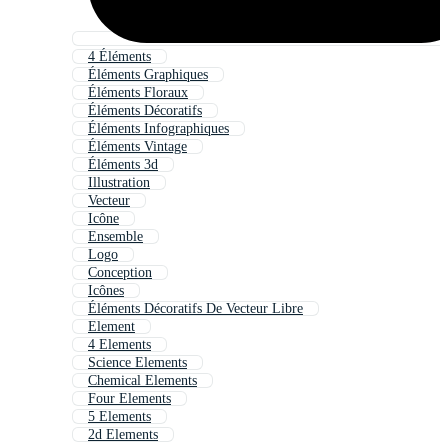
4 Éléments
Éléments Graphiques
Éléments Floraux
Éléments Décoratifs
Éléments Infographiques
Éléments Vintage
Éléments 3d
Illustration
Vecteur
Icône
Ensemble
Logo
Conception
Icônes
Éléments Décoratifs De Vecteur Libre
Element
4 Elements
Science Elements
Chemical Elements
Four Elements
5 Elements
2d Elements