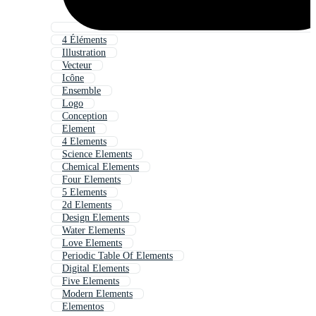
4 Éléments
Illustration
Vecteur
Icône
Ensemble
Logo
Conception
Element
4 Elements
Science Elements
Chemical Elements
Four Elements
5 Elements
2d Elements
Design Elements
Water Elements
Love Elements
Periodic Table Of Elements
Digital Elements
Five Elements
Modern Elements
Elementos