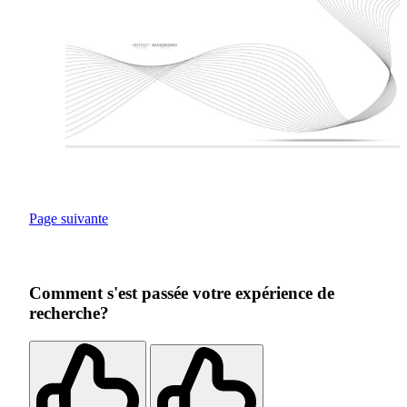
Page suivante
Comment s'est passée votre expérience de
recherche?