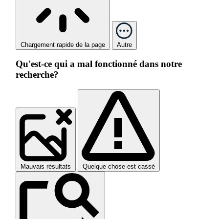
Chargement rapide de la page
Autre
Qu'est-ce qui a mal fonctionné dans notre
recherche?
Mauvais résultats
Quelque chose est cassé