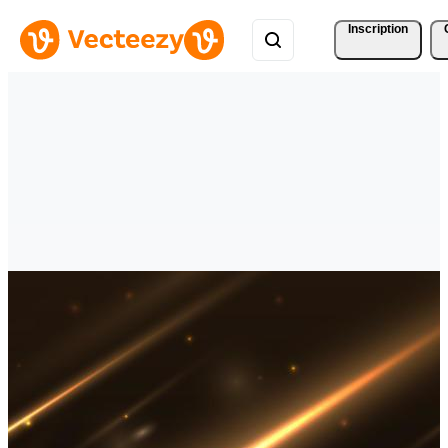
Inscription