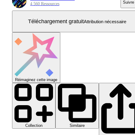
Suivre
4 560 Ressources
Téléchargement gratuit
Attribution nécessaire
Réimaginez cette image
Collection
Similaire