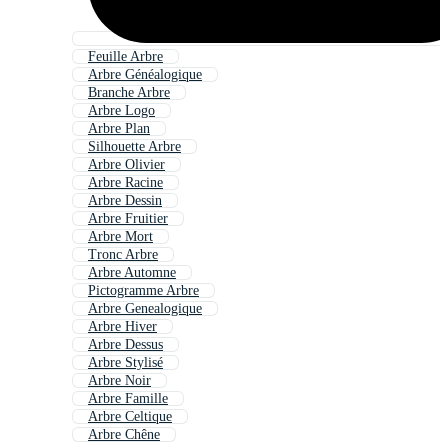
Feuille Arbre
Arbre Généalogique
Branche Arbre
Arbre Logo
Arbre Plan
Silhouette Arbre
Arbre Olivier
Arbre Racine
Arbre Dessin
Arbre Fruitier
Arbre Mort
Tronc Arbre
Arbre Automne
Pictogramme Arbre
Arbre Genealogique
Arbre Hiver
Arbre Dessus
Arbre Stylisé
Arbre Noir
Arbre Famille
Arbre Celtique
Arbre Chêne