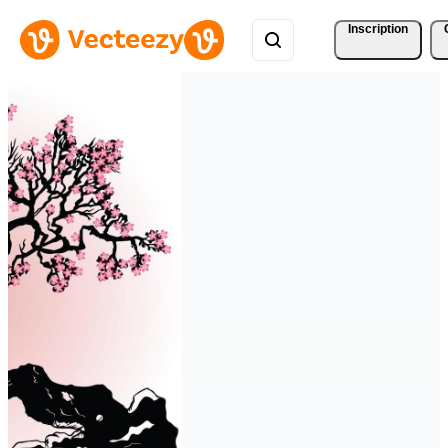
Inscription