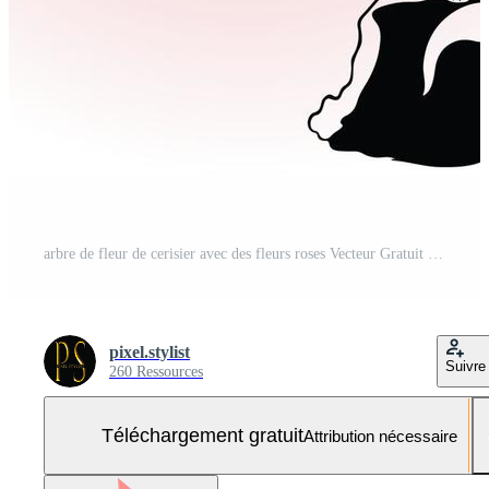
arbre de fleur de cerisier avec des fleurs roses Vecteur Gratuit et SVG Gratuit
pixel.stylist
Suivre
260 Ressources
Téléchargement gratuit
Attribution nécessaire