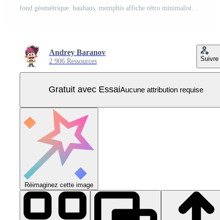
fond géométrique. bauhaus, memphis affiche rétro minimaliste illustration vectorielle graphique. Vecteur Pro
Andrey Baranov
Suivre
2 906 Ressources
Gratuit avec Essai
Aucune attribution requise
Réimaginez cette image