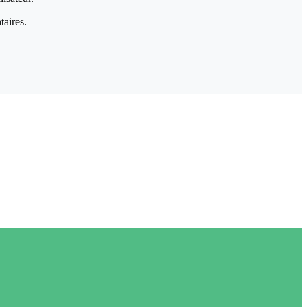
taires.