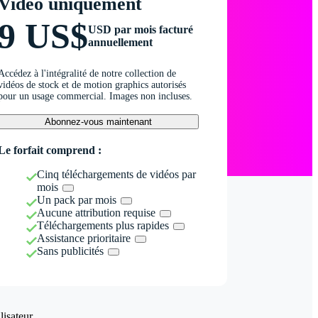
Vidéo uniquement
9 US$
USD par mois facturé
annuellement
Accédez à l'intégralité de notre collection de
vidéos de stock et de motion graphics autorisés
pour un usage commercial. Images non incluses.
Abonnez-vous maintenant
Le forfait comprend :
Cinq téléchargements de vidéos par
mois
Un pack par mois
Aucune attribution requise
Téléchargements plus rapides
Assistance prioritaire
Sans publicités
isateur.