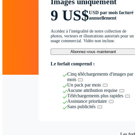
Images uniquement
9 US$
USD par mois facturé
annuellement
Accédez à l'intégralité de notre collection de
photos, vecteurs et illustrations autorisés pour un
usage commercial. Vidéo non incluse.
Abonnez-vous maintenant
Le forfait comprend :
Cinq téléchargements d'images par
mois
Un pack par mois
Aucune attribution requise
Téléchargements plus rapides
Assistance prioritaire
Sans publicités
Les forf