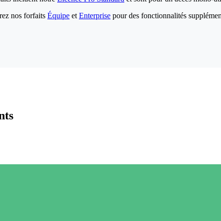
ez nos forfaits
Équipe
et
Enterprise
pour des fonctionnalités supplémen
nts