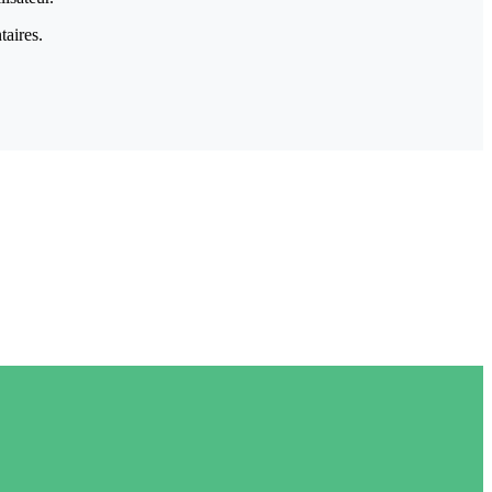
taires.