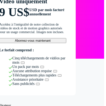
Vidéo uniquement
9 US$
USD par mois facturé
annuellement
Accédez à l'intégralité de notre collection de
vidéos de stock et de motion graphics autorisés
pour un usage commercial. Images non incluses.
Abonnez-vous maintenant
Le forfait comprend :
Cinq téléchargements de vidéos par
mois
Un pack par mois
Aucune attribution requise
Téléchargements plus rapides
Assistance prioritaire
Sans publicités
isateur.