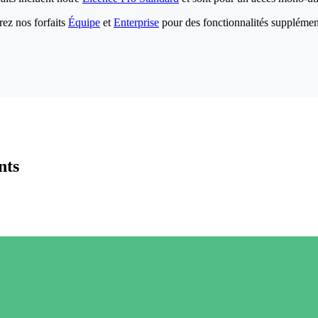
ez nos forfaits
Équipe
et
Enterprise
pour des fonctionnalités supplémen
nts