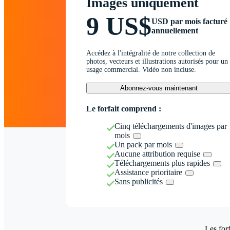
Images uniquement
9 US$
USD par mois facturé
annuellement
Accédez à l'intégralité de notre collection de
photos, vecteurs et illustrations autorisés pour un
usage commercial. Vidéo non incluse.
Abonnez-vous maintenant
Le forfait comprend :
Cinq téléchargements d'images par
mois
Un pack par mois
Aucune attribution requise
Téléchargements plus rapides
Assistance prioritaire
Sans publicités
Les forf