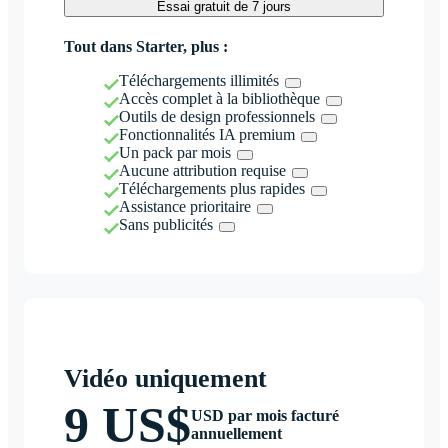
Essai gratuit de 7 jours
Tout dans Starter, plus :
Téléchargements illimités
Accès complet à la bibliothèque
Outils de design professionnels
Fonctionnalités IA premium
Un pack par mois
Aucune attribution requise
Téléchargements plus rapides
Assistance prioritaire
Sans publicités
Vidéo uniquement
9 US$
USD par mois facturé
annuellement