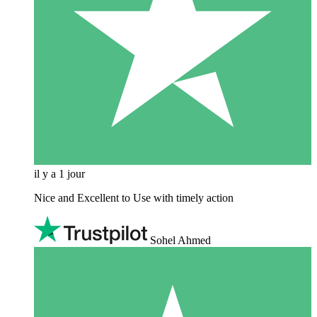
il y a 1 jour
Nice and Excellent to Use with timely action
Sohel Ahmed