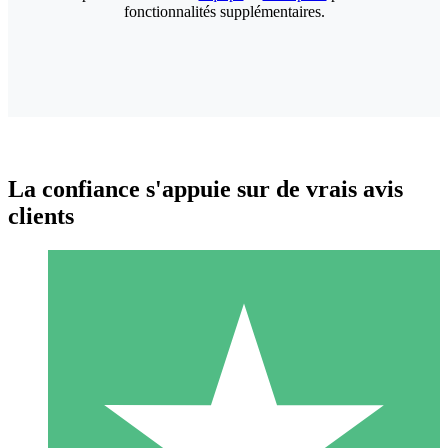
fonctionnalités supplémentaires.
La confiance s'appuie sur de vrais avis
clients
Packs de Crédits Individuels
Payez à l'utilisation avec des crédits de téléchargement. Sans
engagement mensuel.