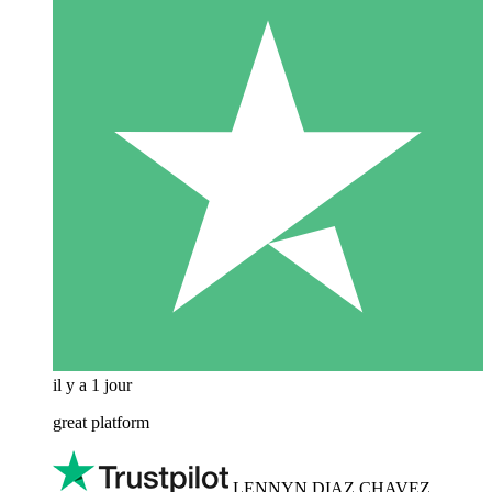
il y a 1 jour
great platform
LENNYN DIAZ CHAVEZ