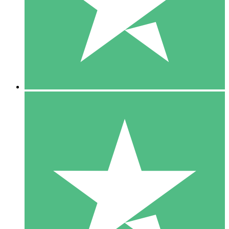
1 Téléchargement
10
US$
00
5 Téléchargements
15
US$
00
10 Téléchargements
20
US$
00