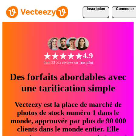
Inscription
Connecter
4.9
from 33 572 reviews on Trustpilot
Des forfaits abordables avec
une tarification simple
Vecteezy est la place de marché de
photos de stock numéro 1 dans le
monde, approuvée par plus de 90 000
clients dans le monde entier. Elle