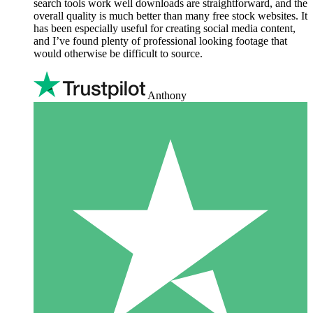
search tools work well downloads are straightforward, and the
overall quality is much better than many free stock websites. It
has been especially useful for creating social media content,
and I’ve found plenty of professional looking footage that
would otherwise be difficult to source.
Anthony